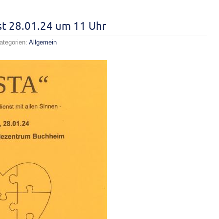
st 28.01.24 um 11 Uhr
ategorien:
Allgemein
ta-
iliengottesdienst
01.24