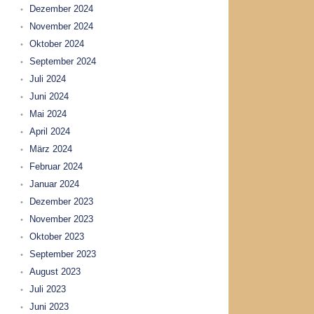
Dezember 2024
November 2024
Oktober 2024
September 2024
Juli 2024
Juni 2024
Mai 2024
April 2024
März 2024
Februar 2024
Januar 2024
Dezember 2023
November 2023
Oktober 2023
September 2023
August 2023
Juli 2023
Juni 2023