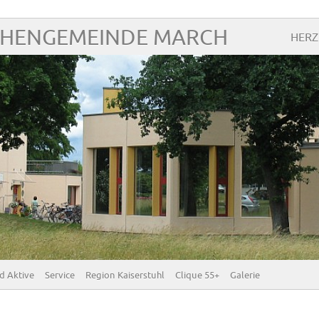
CHENGEMEINDE MARCH
HERZ
d Aktive
Service
Region Kaiserstuhl
Clique 55+
Galerie