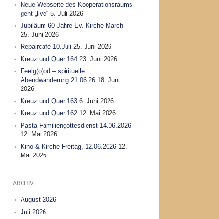
Neue Webseite des Kooperationsraums
geht „live“
5. Juli 2026
Jubiläum 60 Jahre Ev. Kirche March
25. Juni 2026
Repaircafé 10.Juli
25. Juni 2026
Kreuz und Quer 164
23. Juni 2026
Feelg(o)od – spirituelle
Abendwanderung 21.06.26
18. Juni
2026
Kreuz und Quer 163
6. Juni 2026
Kreuz und Quer 162
12. Mai 2026
Pasta-Familiengottesdienst 14.06.2026
12. Mai 2026
Kino & Kirche Freitag, 12.06.2026
12.
Mai 2026
ARCHIV
August 2026
Juli 2026