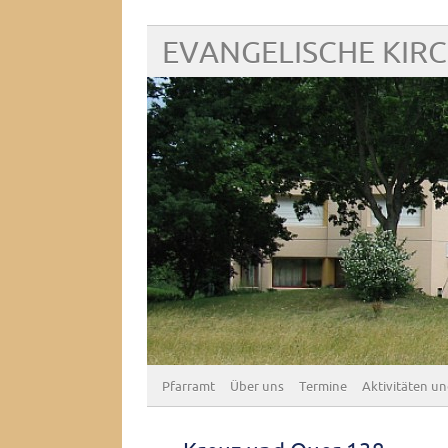
EVANGELISCHE KIR
Pfarramt
Über uns
Termine
Aktivitäten un