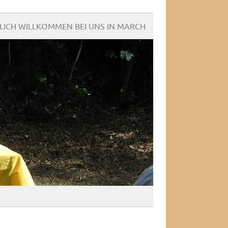
LICH WILLKOMMEN BEI UNS IN MARCH