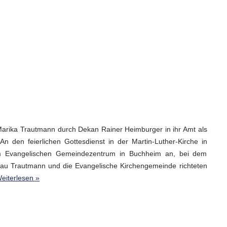
Marika Trautmann durch Dekan Rainer Heimburger in ihr Amt als
An den feierlichen Gottesdienst in der Martin-Luther-Kirche in
im Evangelischen Gemeindezentrum in Buchheim an, bei dem
au Trautmann und die Evangelische Kirchengemeinde richteten
eiterlesen »