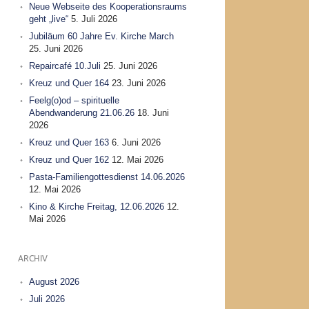
Neue Webseite des Kooperationsraums
geht „live“
5. Juli 2026
Jubiläum 60 Jahre Ev. Kirche March
25. Juni 2026
Repaircafé 10.Juli
25. Juni 2026
Kreuz und Quer 164
23. Juni 2026
Feelg(o)od – spirituelle
Abendwanderung 21.06.26
18. Juni
2026
Kreuz und Quer 163
6. Juni 2026
Kreuz und Quer 162
12. Mai 2026
Pasta-Familiengottesdienst 14.06.2026
12. Mai 2026
Kino & Kirche Freitag, 12.06.2026
12.
Mai 2026
ARCHIV
August 2026
Juli 2026