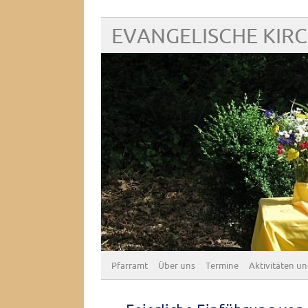
EVANGELISCHE KIR
Pfarramt
Über uns
Termine
Aktivitäten un