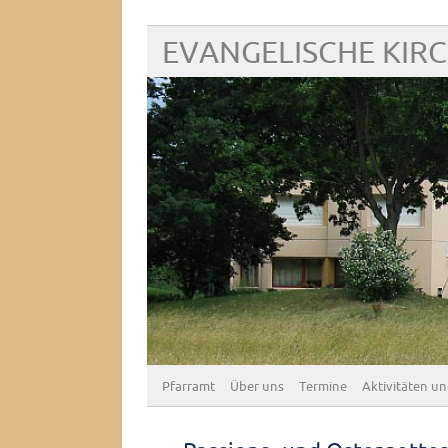
EVANGELISCHE KIR
Pfarramt
Über uns
Termine
Aktivitäten un