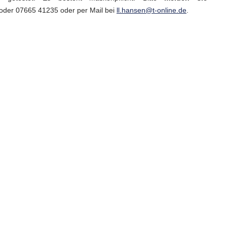
oder 07665 41235 oder per Mail bei
ll.hansen@t-online.de
.