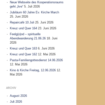
Neue Webseite des Kooperationsraums
geht „live“
5. Juli 2026
Jubiläum 60 Jahre Ev. Kirche March
25. Juni 2026
Repaircafé 10.Juli
25. Juni 2026
Kreuz und Quer 164
23. Juni 2026
Feelg(o)od – spirituelle
Abendwanderung 21.06.26
18. Juni
2026
Kreuz und Quer 163
6. Juni 2026
Kreuz und Quer 162
12. Mai 2026
Pasta-Familiengottesdienst 14.06.2026
12. Mai 2026
Kino & Kirche Freitag, 12.06.2026
12.
Mai 2026
ARCHIV
August 2026
Juli 2026