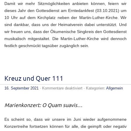
Damit wir mehr Sitzmöglichkeiten anbieten können, feiern wir
dieses Jahr den Gottesdienst am Erntedankfest (03.10.2021) um
10 Uhr auf dem Kirchplatz neben der Martin-Luther-Kirche. Wir
sind dankbar, dass uns der Heimatverein dabei unterstützt. Und
wir freuen uns, dass der Ökumenische Singkreis den Gottesdienst
musikalisch mitgestaltet. Die Martin-Luther-Kirche wird dennoch
festlich geschmückt tagsüber zugänglich sein.
Kreuz und Quer 111
für
16. September 2021
·
Kommentare deaktiviert
· Kategorien:
Allgemein
Kreuz
und
Quer
Marienkonzert: O Quam suavis…
111
Es scheint so, dass wir unsere im Juni wieder aufgenommene
Konzertreihe fortsetzen können für alle, die geimpft oder negativ