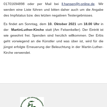
01701694898 oder per Mail bei
ll.hansen@t-online.de
. Wir
werden eine Liste führen und bitten daher auch um die Angabe
des Impfstatus bzw. des letzten negativen Testergebnisses.
Es findet am Sonntag, dem
10. Oktober 2021
um
18.00 Uhr
in
der
MartinLuther-Kirche
statt (Am Felsenkeller). Der Eintritt ist
wie gewohnt frei. Spenden sind herzlich willkommen. Der Erlös
geht vorwiegend an die Künstler und was über ist, wird für die
jüngst erfolgte Erneuerung der Beleuchtung in der Martin-Luther-
Kirche verwendet.