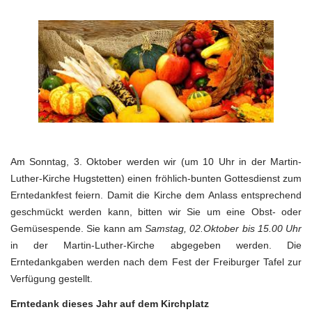
Spenden
zum
Erntedank
03.10.2021
Am Sonntag, 3. Oktober werden wir (um 10 Uhr in der Martin-
Luther-Kirche Hugstetten) einen fröhlich-bunten Gottesdienst zum
Erntedankfest feiern. Damit die Kirche dem Anlass entsprechend
geschmückt werden kann, bitten wir Sie um eine Obst- oder
Gemüsespende. Sie kann am
Samstag, 02.Oktober bis 15.00 Uhr
in der Martin-Luther-Kirche abgegeben werden. Die
Erntedankgaben werden nach dem Fest der Freiburger Tafel zur
Verfügung gestellt.
Erntedank dieses Jahr auf dem Kirchplatz