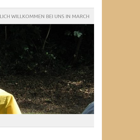
LICH WILLKOMMEN BEI UNS IN MARCH