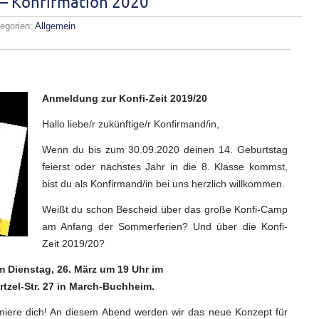
– Konfirmation 2020
egorien:
Allgemein
irmandenanmeldung
rmation
Anmeldung zur Konfi-Zeit 2019/20
Hallo liebe/r zukünftige/r Konfirmand/in,
Wenn du bis zum 30.09.2020 deinen 14. Geburtstag
feierst oder nächstes Jahr in die 8. Klasse kommst,
bist du als Konfirmand/in bei uns herzlich willkommen.
Weißt du schon Bescheid über das große Konfi-Camp
am Anfang der Sommerferien? Und über die Konfi-
Zeit 2019/20?
 Dienstag, 26. März um 19 Uhr im
zel-Str. 27 in March-Buchheim.
ere dich! An diesem Abend werden wir das neue Kon­zept für