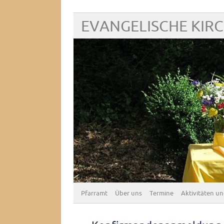
EVANGELISCHE KIR
Pfarramt
Über uns
Termine
Aktivitäten un