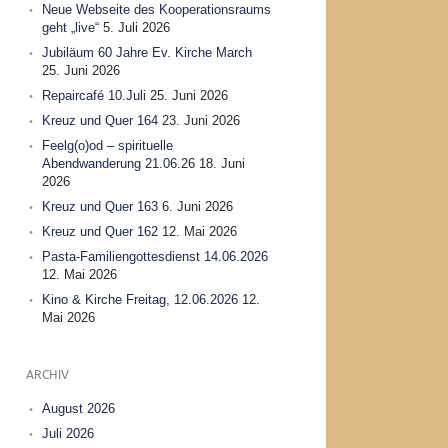
Neue Webseite des Kooperationsraums
geht „live“
5. Juli 2026
Jubiläum 60 Jahre Ev. Kirche March
25. Juni 2026
Repaircafé 10.Juli
25. Juni 2026
Kreuz und Quer 164
23. Juni 2026
Feelg(o)od – spirituelle
Abendwanderung 21.06.26
18. Juni
2026
Kreuz und Quer 163
6. Juni 2026
Kreuz und Quer 162
12. Mai 2026
Pasta-Familiengottesdienst 14.06.2026
12. Mai 2026
Kino & Kirche Freitag, 12.06.2026
12.
Mai 2026
ARCHIV
August 2026
Juli 2026