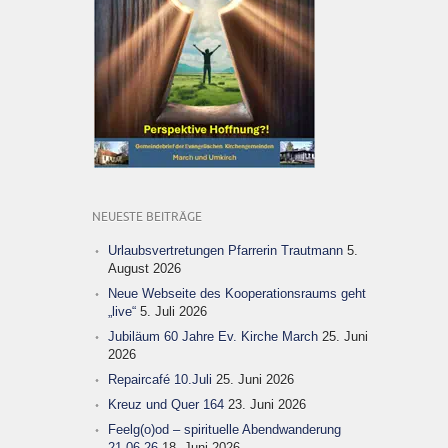
NEUESTE BEITRÄGE
Urlaubsvertretungen Pfarrerin Trautmann
5.
August 2026
Neue Webseite des Kooperationsraums geht
„live“
5. Juli 2026
Jubiläum 60 Jahre Ev. Kirche March
25. Juni
2026
Repaircafé 10.Juli
25. Juni 2026
Kreuz und Quer 164
23. Juni 2026
Feelg(o)od – spirituelle Abendwanderung
21.06.26
18. Juni 2026