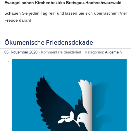
Evangelischen Kirchenbezirks Breisgau-Hochschwarzwald
.
Schauen Sie jeden Tag rein und lassen Sie sich überraschen! Viel
Freude daran!
Ökumenische Friedensdekade
für
05. November 2020
·
Kommentare deaktiviert
· Kategorien:
Allgemein
Ökumenische
Friedensdekade