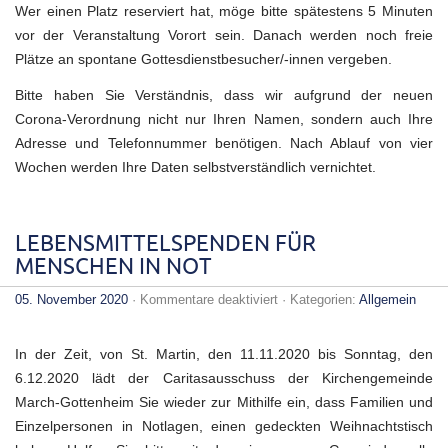
Wer einen Platz reserviert hat, möge bitte spätestens 5 Minuten
vor der Veranstaltung Vorort sein. Danach werden noch freie
Plätze an spontane Gottesdienstbesucher/-innen vergeben.
Bitte haben Sie Verständnis, dass wir aufgrund der neuen
Corona-Verordnung nicht nur Ihren Namen, sondern auch Ihre
Adresse und Telefonnummer benötigen. Nach Ablauf von vier
Wochen werden Ihre Daten selbstverständlich vernichtet.
LEBENSMITTELSPENDEN FÜR
MENSCHEN IN NOT
für
05. November 2020
·
Kommentare deaktiviert
· Kategorien:
Allgemein
LEBENSMITTELSPENDEN
FÜR
MENSCHEN
In der Zeit, von St. Martin, den 11.11.2020 bis Sonntag, den
IN
NOT
6.12.2020 lädt der Caritasausschuss der Kirchengemeinde
March-Gottenheim Sie wieder zur Mithilfe ein, dass Familien und
Einzelpersonen in Notlagen, einen gedeckten Weihnachtstisch