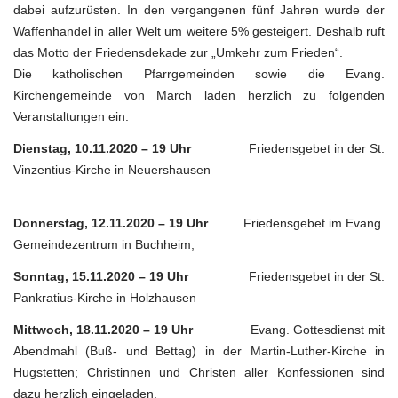
dabei aufzurüsten. In den vergangenen fünf Jahren wurde der
Waffenhandel in aller Welt um weitere 5% gesteigert. Deshalb ruft
das Motto der Friedensdekade zur „Umkehr zum Frieden“.
Die katholischen Pfarrgemeinden sowie die Evang.
Kirchengemeinde von March laden herzlich zu folgenden
Veranstaltungen ein:
Dienstag, 10.11.2020 – 19 Uhr
Friedensgebet in der St.
Vinzentius-Kirche in Neuershausen
Donnerstag, 12.11.2020 – 19 Uhr
Friedensgebet im Evang.
Gemeindezentrum in Buchheim;
Sonntag, 15.11.2020 – 19 Uhr
Friedensgebet in der St.
Pankratius-Kirche in Holzhausen
Mittwoch, 18.11.2020 – 19 Uhr
Evang. Gottesdienst mit
Abendmahl (Buß- und Bettag) in der Martin-Luther-Kirche in
Hugstetten; Christinnen und Christen aller Konfessionen sind
dazu herzlich eingeladen.