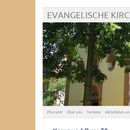
EVANGELISCHE KIR
Pfarramt
Über uns
Termine
Aktivitäten un