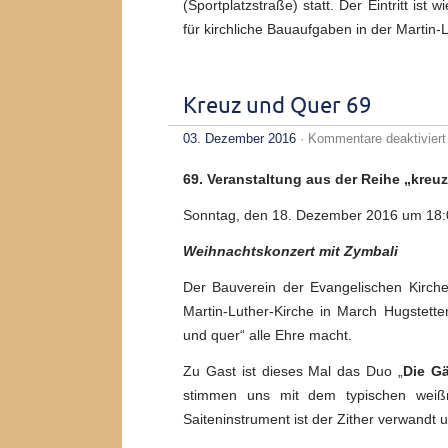
(Sportplatzstraße) statt. Der Eintritt ist
für kirchliche Bauaufgaben in der Martin-
Kreuz und Quer 69
03. Dezember 2016
·
Kommentare deaktiviert
69. Veranstaltung aus der Reihe „kreuz
Sonntag, den 18. Dezember 2016 um 18:
Weihnachtskonzert mit Zymbali
Der Bauverein der Evangelischen Kirch
Martin-Luther-Kirche in March Hugstett
und quer“ alle Ehre macht.
Zu Gast ist dieses Mal das Duo „
Die G
stimmen uns mit dem typischen weißr
Saiteninstrument ist der Zither verwandt 