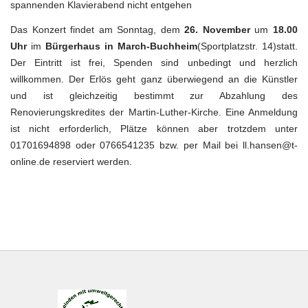
spannenden Klavierabend nicht entgehen
Das Konzert findet am Sonntag, dem
26. November
um
18.00
Uhr
im
Bürgerhaus in March-Buchheim
(Sportplatzstr. 14)statt.
Der Eintritt ist frei, Spenden sind unbedingt und herzlich
willkommen. Der Erlös geht ganz überwiegend an die Künstler
und ist gleichzeitig bestimmt zur Abzahlung des
Renovierungskredites der Martin-Luther-Kirche. Eine Anmeldung
ist nicht erforderlich, Plätze können aber trotzdem unter
01701694898 oder 0766541235 bzw. per Mail bei ll.hansen@t-
online.de reserviert werden.