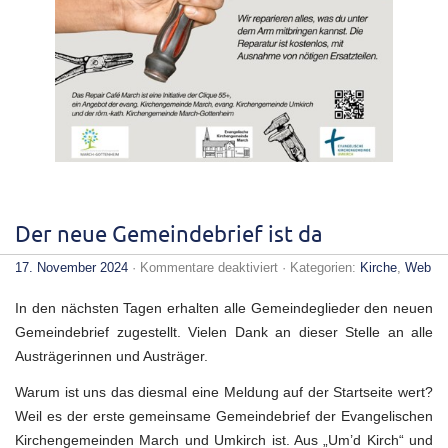
Der neue Gemeindebrief ist da
für
17. November 2024
·
Kommentare deaktiviert
· Kategorien:
Kirche
,
Web
Der
neue
In den nächsten Tagen erhalten alle Gemeindeglieder den neuen
Gemeindebrief
ist
Gemeindebrief zugestellt. Vielen Dank an dieser Stelle an alle
da
Austrägerinnen und Austräger.
Warum ist uns das diesmal eine Meldung auf der Startseite wert?
Weil es der erste gemeinsame Gemeindebrief der Evangelischen
Kirchengemeinden March und Umkirch ist. Aus „Um’d Kirch“ und