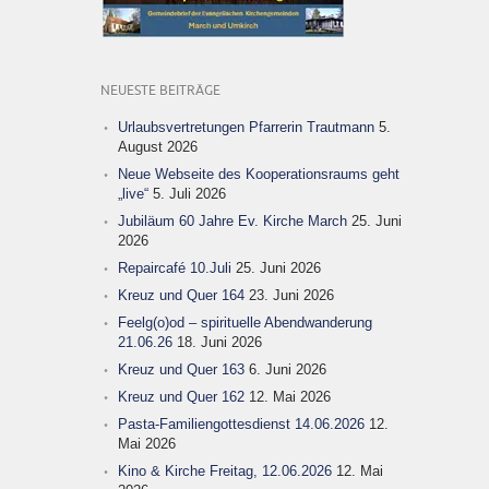
NEUESTE BEITRÄGE
Urlaubsvertretungen Pfarrerin Trautmann
5.
August 2026
Neue Webseite des Kooperationsraums geht
„live“
5. Juli 2026
Jubiläum 60 Jahre Ev. Kirche March
25. Juni
2026
Repaircafé 10.Juli
25. Juni 2026
Kreuz und Quer 164
23. Juni 2026
Feelg(o)od – spirituelle Abendwanderung
21.06.26
18. Juni 2026
Kreuz und Quer 163
6. Juni 2026
Kreuz und Quer 162
12. Mai 2026
Pasta-Familiengottesdienst 14.06.2026
12.
Mai 2026
Kino & Kirche Freitag, 12.06.2026
12. Mai