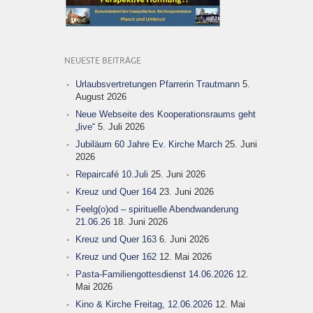
NEUESTE BEITRÄGE
Urlaubsvertretungen Pfarrerin Trautmann
5.
August 2026
Neue Webseite des Kooperationsraums geht
„live“
5. Juli 2026
Jubiläum 60 Jahre Ev. Kirche March
25. Juni
2026
Repaircafé 10.Juli
25. Juni 2026
Kreuz und Quer 164
23. Juni 2026
Feelg(o)od – spirituelle Abendwanderung
21.06.26
18. Juni 2026
Kreuz und Quer 163
6. Juni 2026
Kreuz und Quer 162
12. Mai 2026
Pasta-Familiengottesdienst 14.06.2026
12.
Mai 2026
Kino & Kirche Freitag, 12.06.2026
12. Mai