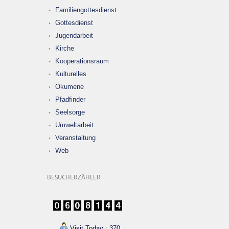
Familiengottesdienst
Gottesdienst
Jugendarbeit
Kirche
Kooperationsraum
Kulturelles
Ökumene
Pfadfinder
Seelsorge
Umweltarbeit
Veranstaltung
Web
BESUCHERZÄHLER
Visit Today : 370