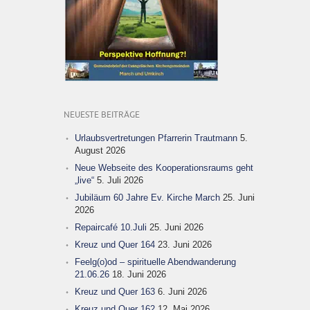
NEUESTE BEITRÄGE
Urlaubsvertretungen Pfarrerin Trautmann
5.
August 2026
Neue Webseite des Kooperationsraums geht
„live“
5. Juli 2026
Jubiläum 60 Jahre Ev. Kirche March
25. Juni
2026
Repaircafé 10.Juli
25. Juni 2026
Kreuz und Quer 164
23. Juni 2026
Feelg(o)od – spirituelle Abendwanderung
21.06.26
18. Juni 2026
Kreuz und Quer 163
6. Juni 2026
Kreuz und Quer 162
12. Mai 2026