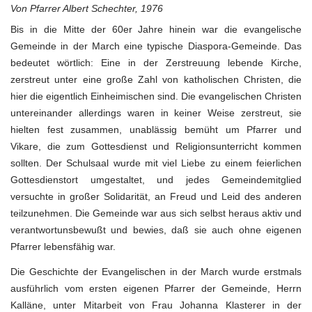
Von Pfarrer Albert Schechter, 1976
Bis in die Mitte der 60er Jahre hinein war die evangelische
Gemeinde in der March eine typische Diaspora-Gemeinde. Das
bedeutet wörtlich: Eine in der Zerstreuung lebende Kirche,
zerstreut unter eine große Zahl von katholischen Christen, die
hier die eigentlich Einheimischen sind. Die evangelischen Christen
untereinander allerdings waren in keiner Weise zerstreut, sie
hielten fest zusammen, unablässig bemüht um Pfarrer und
Vikare, die zum Gottesdienst und Religionsunterricht kommen
sollten. Der Schulsaal wurde mit viel Liebe zu einem feierlichen
Gottesdienstort umgestaltet, und jedes Gemeindemitglied
versuchte in großer Solidarität, an Freud und Leid des anderen
teilzunehmen. Die Gemeinde war aus sich selbst heraus aktiv und
verantwortunsbewußt und bewies, daß sie auch ohne eigenen
Pfarrer lebensfähig war.
Die Geschichte der Evangelischen in der March wurde erstmals
ausführlich vom ersten eigenen Pfarrer der Gemeinde, Herrn
Kalläne, unter Mitarbeit von Frau Johanna Klasterer in der