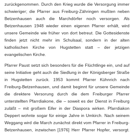
zurückgenommen. Durch den Krieg wurde die Versorgung immer
schwieriger; die Pfarrer aus Freiburg-Zähringen mußten neben
Betzenhausen auch die Marchdörfer noch versorgen. Als
Betzenhausen 1948 wieder einen eigenen Pfarrer erhält, wird
unsere Gemeinde wie früher von dort betreut. Die Gottesidenste
finden jetzt nicht mehr im Schulsaal, sondern in der alten
katholischen Kirche von Hugstetten statt – der jetzigen
evangelischen Kirche.
Pfarrer Paust setzt sich besonders für die Flüchtlinge ein, und auf
seine Initiative geht auch die Siedlung in der Königsberger Straße
in Hugstetten zurück. 1953 kommt Pfarrer Kühnrich nach
Freiburg-Betzenhausen, und damit beginnt für unsere Gemeinde
die direktere Versorung durch die dem Freiburger Pfarrer
unterstellten Pfarrdiakone, die – soweit es der Dienst in Freiburg
zuläßt – mit großem Eifer in der Diaspora wirken. Pfarrdiakon
Deppert wohnte sogar für einige Jahre in Umkirch. Nach seinem
Weggang wird die March zunächst direkt vom Pfarrer in Freiburg-
Betzenhausen, inzwischen [1976] Herr Pfarrer Hopfer, versorgt.