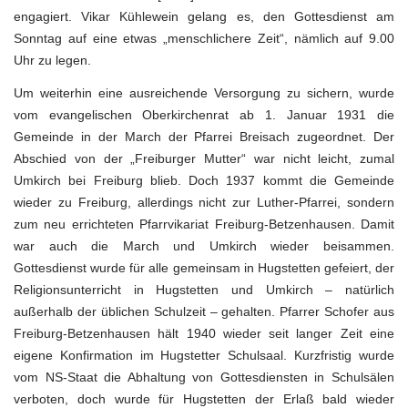
engagiert. Vikar Kühlewein gelang es, den Gottesdienst am
Sonntag auf eine etwas „menschlichere Zeit“, nämlich auf 9.00
Uhr zu legen.
Um weiterhin eine ausreichende Versorgung zu sichern, wurde
vom evangelischen Oberkirchenrat ab 1. Januar 1931 die
Gemeinde in der March der Pfarrei Breisach zugeordnet. Der
Abschied von der „Freiburger Mutter“ war nicht leicht, zumal
Umkirch bei Freiburg blieb. Doch 1937 kommt die Gemeinde
wieder zu Freiburg, allerdings nicht zur Luther-Pfarrei, sondern
zum neu errichteten Pfarrvikariat Freiburg-Betzenhausen. Damit
war auch die March und Umkirch wieder beisammen.
Gottesdienst wurde für alle gemeinsam in Hugstetten gefeiert, der
Religionsunterricht in Hugstetten und Umkirch – natürlich
außerhalb der üblichen Schulzeit – gehalten. Pfarrer Schofer aus
Freiburg-Betzenhausen hält 1940 wieder seit langer Zeit eine
eigene Konfirmation im Hugstetter Schulsaal. Kurzfristig wurde
vom NS-Staat die Abhaltung von Gottesdiensten in Schulsälen
verboten, doch wurde für Hugstetten der Erlaß bald wieder