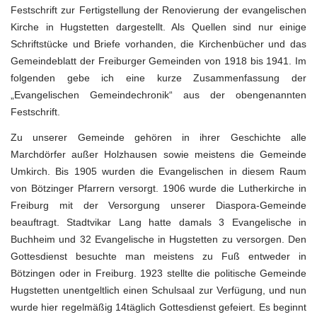
Festschrift zur Fertigstellung der Renovierung der evangelischen
Kirche in Hugstetten dargestellt. Als Quellen sind nur einige
Schriftstücke und Briefe vorhanden, die Kirchenbücher und das
Gemeindeblatt der Freiburger Gemeinden von 1918 bis 1941. Im
folgenden gebe ich eine kurze Zusammenfassung der
„Evangelischen Gemeindechronik“ aus der obengenannten
Festschrift.
Zu unserer Gemeinde gehören in ihrer Geschichte alle
Marchdörfer außer Holzhausen sowie meistens die Gemeinde
Umkirch. Bis 1905 wurden die Evangelischen in diesem Raum
von Bötzinger Pfarrern versorgt. 1906 wurde die Lutherkirche in
Freiburg mit der Versorgung unserer Diaspora-Gemeinde
beauftragt. Stadtvikar Lang hatte damals 3 Evangelische in
Buchheim und 32 Evangelische in Hugstetten zu versorgen. Den
Gottesdienst besuchte man meistens zu Fuß entweder in
Bötzingen oder in Freiburg. 1923 stellte die politische Gemeinde
Hugstetten unentgeltlich einen Schulsaal zur Verfügung, und nun
wurde hier regelmäßig 14täglich Gottesdienst gefeiert. Es beginnt