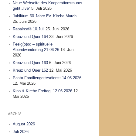
Neue Webseite des Kooperationsraums
geht „live“
5. Juli 2026
Jubiläum 60 Jahre Ev. Kirche March
25. Juni 2026
Repaircafé 10.Juli
25. Juni 2026
Kreuz und Quer 164
23. Juni 2026
Feelg(o)od – spirituelle
Abendwanderung 21.06.26
18. Juni
2026
Kreuz und Quer 163
6. Juni 2026
Kreuz und Quer 162
12. Mai 2026
Pasta-Familiengottesdienst 14.06.2026
12. Mai 2026
Kino & Kirche Freitag, 12.06.2026
12.
Mai 2026
ARCHIV
August 2026
Juli 2026