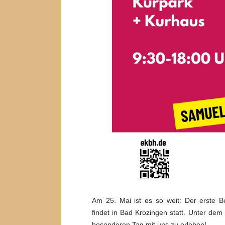
Am 25. Mai ist es so weit: Der erste B
findet in Bad Krozingen statt. Unter de
besonderen Tag mit uns zu erleben!