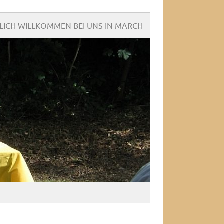
LICH WILLKOMMEN BEI UNS IN MARCH