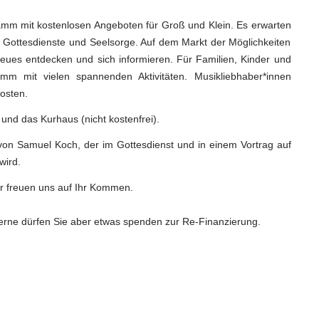
gramm mit kostenlosen Angeboten für Groß und Klein. Es erwarten
 Gottesdienste und Seelsorge. Auf dem Markt der Möglichkeiten
ues entdecken und sich informieren. Für Familien, Kinder und
mm mit vielen spannenden Aktivitäten. Musikliebhaber*innen
Kosten.
 und das Kurhaus (nicht kostenfrei).
 von Samuel Koch, der im Gottesdienst und in einem Vortrag auf
wird.
Wir freuen uns auf Ihr Kommen.
, gerne dürfen Sie aber etwas spenden zur Re-Finanzierung.