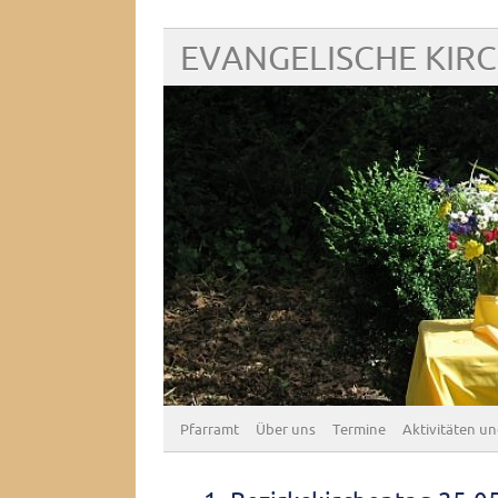
EVANGELISCHE KIR
Pfarramt
Über uns
Termine
Aktivitäten un