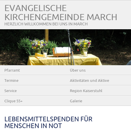
EVANGELISCHE
KIRCHENGEMEINDE MARCH
HERZLICH WILLKOMMEN BEI UNS IN MARCH
Pfarramt
Über uns
Termine
Aktivitäten und Aktive
Service
Region Kaiserstuhl
Clique 55+
Galerie
LEBENSMITTELSPENDEN FÜR
MENSCHEN IN NOT