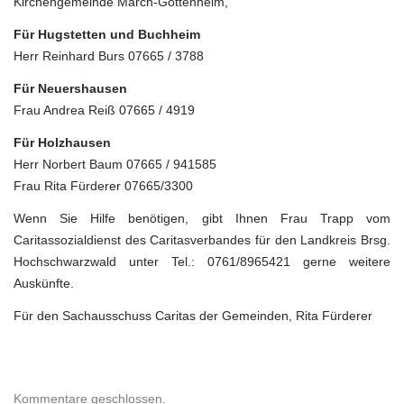
Kirchengemeinde March-Gottenheim,
Für Hugstetten und Buchheim
Herr Reinhard Burs 07665 / 3788
Für Neuershausen
Frau Andrea Reiß 07665 / 4919
Für Holzhausen
Herr Norbert Baum 07665 / 941585
Frau Rita Fürderer 07665/3300
Wenn Sie Hilfe benötigen, gibt Ihnen Frau Trapp vom
Caritassozialdienst des Caritasverbandes für den Landkreis Brsg.
Hochschwarzwald unter Tel.: 0761/8965421 gerne weitere
Auskünfte.
Für den Sachausschuss Caritas der Gemeinden, Rita Fürderer
Kommentare geschlossen.