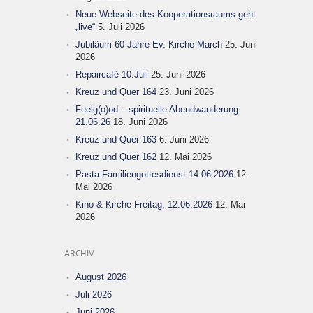
Neue Webseite des Kooperationsraums geht
„live“
5. Juli 2026
Jubiläum 60 Jahre Ev. Kirche March
25. Juni
2026
Repaircafé 10.Juli
25. Juni 2026
Kreuz und Quer 164
23. Juni 2026
Feelg(o)od – spirituelle Abendwanderung
21.06.26
18. Juni 2026
Kreuz und Quer 163
6. Juni 2026
Kreuz und Quer 162
12. Mai 2026
Pasta-Familiengottesdienst 14.06.2026
12.
Mai 2026
Kino & Kirche Freitag, 12.06.2026
12. Mai
2026
ARCHIV
August 2026
Juli 2026
Juni 2026