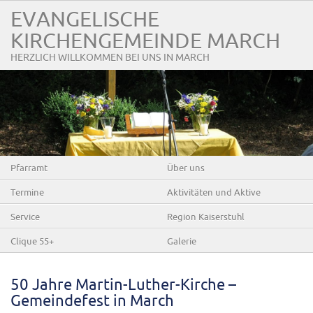
EVANGELISCHE
KIRCHENGEMEINDE MARCH
HERZLICH WILLKOMMEN BEI UNS IN MARCH
Pfarramt
Über uns
Termine
Aktivitäten und Aktive
Service
Region Kaiserstuhl
Clique 55+
Galerie
50 Jahre Martin-Luther-Kirche –
Gemeindefest in March