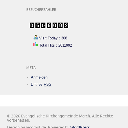
BESUCHERZÄHLER
Visit Today : 308
Total Hits : 2011992
META
Anmelden
Entries
RSS
© 2026 Evangelische Kirchengemeinde March. Alle Rechte
vorbehalten.
Design by picomol.de. Powered by
WordPress
.