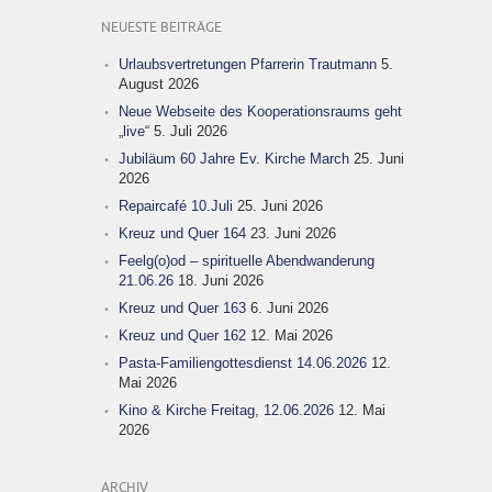
NEUESTE BEITRÄGE
Urlaubsvertretungen Pfarrerin Trautmann
5.
August 2026
Neue Webseite des Kooperationsraums geht
„live“
5. Juli 2026
Jubiläum 60 Jahre Ev. Kirche March
25. Juni
2026
Repaircafé 10.Juli
25. Juni 2026
Kreuz und Quer 164
23. Juni 2026
Feelg(o)od – spirituelle Abendwanderung
21.06.26
18. Juni 2026
Kreuz und Quer 163
6. Juni 2026
Kreuz und Quer 162
12. Mai 2026
Pasta-Familiengottesdienst 14.06.2026
12.
Mai 2026
Kino & Kirche Freitag, 12.06.2026
12. Mai
2026
ARCHIV