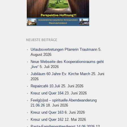
NEUESTE BEITRÄGE
Urlaubsvertretungen Pfarrerin Trautmann
5.
August 2026
Neue Webseite des Kooperationsraums geht
„live“
5. Juli 2026
Jubiläum 60 Jahre Ev. Kirche March
25. Juni
2026
Repaircafé 10.Juli
25. Juni 2026
Kreuz und Quer 164
23. Juni 2026
Feelg(o)od – spirituelle Abendwanderung
21.06.26
18. Juni 2026
Kreuz und Quer 163
6. Juni 2026
Kreuz und Quer 162
12. Mai 2026
Pasta-Familiengottesdienst 14.06.2026
12.