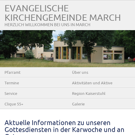
EVANGELISCHE
KIRCHENGEMEINDE MARCH
HERZLICH WILLKOMMEN BEI UNS IN MARCH
Pfarramt
Über uns
Termine
Aktivitäten und Aktive
Service
Region Kaiserstuhl
Clique 55+
Galerie
Aktuelle Informationen zu unseren
Gottesdiensten in der Karwoche und an