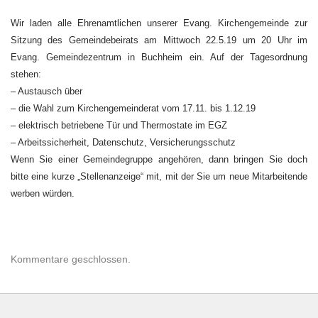
Gemeindebeirat
22.05.2019
Wir laden alle Ehrenamtlichen unserer Evang. Kirchengemeinde zur
Sitzung des Gemeindebeirats am Mittwoch 22.5.19 um 20 Uhr im
Evang. Gemeindezentrum in Buchheim ein. Auf der Tagesordnung
stehen:
– Austausch über
– die Wahl zum Kirchengemeinderat vom 17.11. bis 1.12.19
– elektrisch betriebene Tür und Thermostate im EGZ
– Arbeitssicherheit, Datenschutz, Versicherungsschutz
Wenn Sie einer Gemeindegruppe angehören, dann bringen Sie doch
bitte eine kurze „Stellenanzeige“ mit, mit der Sie um neue Mitarbeitende
werben würden.
Kommentare geschlossen.