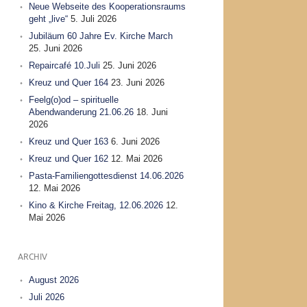
Neue Webseite des Kooperationsraums
geht „live“
5. Juli 2026
Jubiläum 60 Jahre Ev. Kirche March
25. Juni 2026
Repaircafé 10.Juli
25. Juni 2026
Kreuz und Quer 164
23. Juni 2026
Feelg(o)od – spirituelle
Abendwanderung 21.06.26
18. Juni
2026
Kreuz und Quer 163
6. Juni 2026
Kreuz und Quer 162
12. Mai 2026
Pasta-Familiengottesdienst 14.06.2026
12. Mai 2026
Kino & Kirche Freitag, 12.06.2026
12.
Mai 2026
ARCHIV
August 2026
Juli 2026