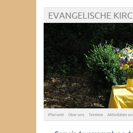
EVANGELISCHE KIR
Pfarramt
Über uns
Termine
Aktivitäten un