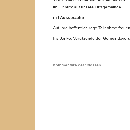
TOP1: Bericht über derzeitigen Stand im 
im Hinblick auf unsere Ortsgemeinde.
mit Aussprache
Auf Ihre hoffentlich rege Teilnahme freuen
Iris Janke, Vorsitzende der Gemeindeve
Kommentare geschlossen.