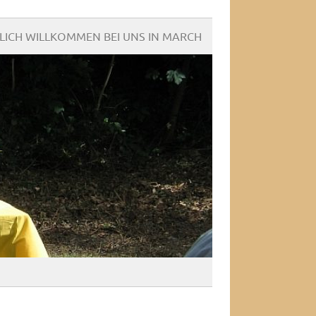
LICH WILLKOMMEN BEI UNS IN MARCH