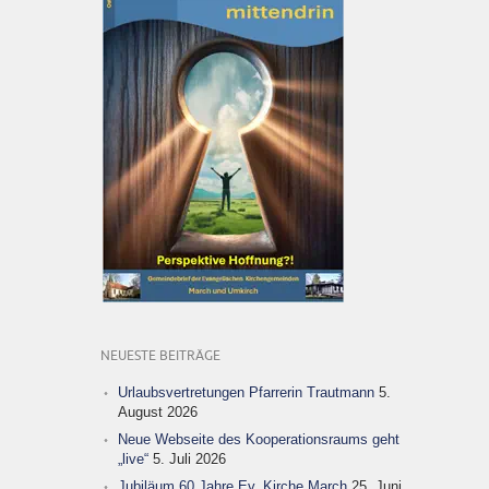
NEUESTE BEITRÄGE
Urlaubsvertretungen Pfarrerin Trautmann
5.
August 2026
Neue Webseite des Kooperationsraums geht
„live“
5. Juli 2026
Jubiläum 60 Jahre Ev. Kirche March
25. Juni