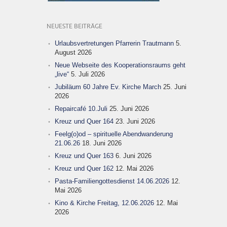
NEUESTE BEITRÄGE
Urlaubsvertretungen Pfarrerin Trautmann
5.
August 2026
Neue Webseite des Kooperationsraums geht
„live“
5. Juli 2026
Jubiläum 60 Jahre Ev. Kirche March
25. Juni
2026
Repaircafé 10.Juli
25. Juni 2026
Kreuz und Quer 164
23. Juni 2026
Feelg(o)od – spirituelle Abendwanderung
21.06.26
18. Juni 2026
Kreuz und Quer 163
6. Juni 2026
Kreuz und Quer 162
12. Mai 2026
Pasta-Familiengottesdienst 14.06.2026
12.
Mai 2026
Kino & Kirche Freitag, 12.06.2026
12. Mai
2026