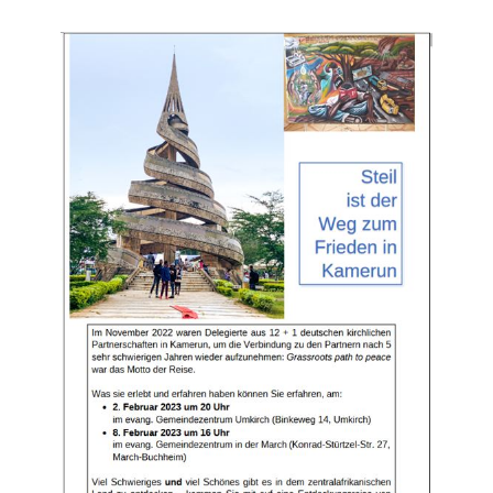
Info
Partnerschaftsreise
Kamerun