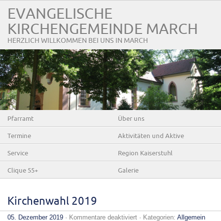
EVANGELISCHE
KIRCHENGEMEINDE MARCH
HERZLICH WILLKOMMEN BEI UNS IN MARCH
Pfarramt
Über uns
Termine
Aktivitäten und Aktive
Service
Region Kaiserstuhl
Clique 55+
Galerie
Kirchenwahl 2019
für
05. Dezember 2019
·
Kommentare deaktiviert
· Kategorien:
Allgemein