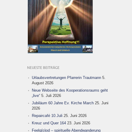
NEUESTE BEITRÄGE
Urlaubsvertretungen Pfarrerin Trautmann
5.
August 2026
Neue Webseite des Kooperationsraums geht
„live“
5. Juli 2026
Jubiläum 60 Jahre Ev. Kirche March
25. Juni
2026
Repaircafé 10.Juli
25. Juni 2026
Kreuz und Quer 164
23. Juni 2026
Feelg(o)od – spirituelle Abendwanderung