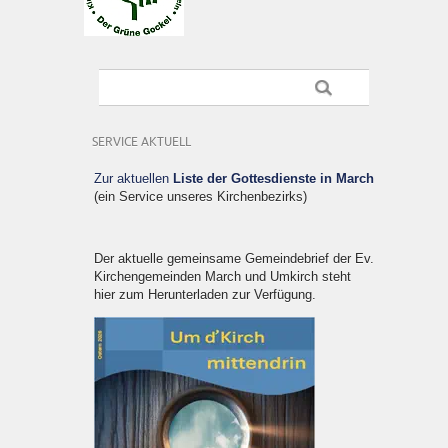
SERVICE AKTUELL
Zur aktuellen
Liste der Gottesdienste in March
(ein Service unseres Kirchenbezirks)
Der aktuelle gemeinsame Gemeindebrief der Ev.
Kirchengemeinden March und Umkirch steht
hier zum Herunterladen zur Verfügung.