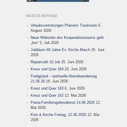
NEUESTE BEITRÄGE
Urlaubsvertretungen Pfarrerin Trautmann
5.
August 2026
Neue Webseite des Kooperationsraums geht
„live“
5. Juli 2026
Jubiläum 60 Jahre Ev. Kirche March
25. Juni
2026
Repaircafé 10.Juli
25. Juni 2026
Kreuz und Quer 164
23. Juni 2026
Feelg(o)od – spirituelle Abendwanderung
21.06.26
18. Juni 2026
Kreuz und Quer 163
6. Juni 2026
Kreuz und Quer 162
12. Mai 2026
Pasta-Familiengottesdienst 14.06.2026
12.
Mai 2026
Kino & Kirche Freitag, 12.06.2026
12. Mai
2026