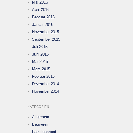
Mai 2016
April 2016
Februar 2016
Januar 2016
November 2015
September 2015
Juli 2015
Juni 2015
Mai 2015
März 2015
Februar 2015
Dezember 2014
November 2014
KATEGORIEN
Allgemein
Bauverein
Familienarbeit