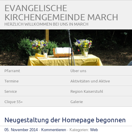
EVANGELISCHE
KIRCHENGEMEINDE MARCH
HERZLICH WILLKOMMEN BEI UNS IN MARCH
Pfarramt
Über uns
Termine
Aktivitäten und Aktive
Service
Region Kaiserstuhl
Clique 55+
Galerie
Neugestaltung der Homepage begonnen
05. November 2014
·
Kommentieren
· Kategorien:
Web