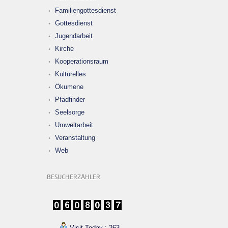
Familiengottesdienst
Gottesdienst
Jugendarbeit
Kirche
Kooperationsraum
Kulturelles
Ökumene
Pfadfinder
Seelsorge
Umweltarbeit
Veranstaltung
Web
BESUCHERZÄHLER
Visit Today : 263