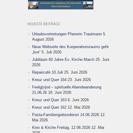
NEUESTE BEITRÄGE
Urlaubsvertretungen Pfarrerin Trautmann
5.
August 2026
Neue Webseite des Kooperationsraums geht
„live“
5. Juli 2026
Jubiläum 60 Jahre Ev. Kirche March
25. Juni
2026
Repaircafé 10.Juli
25. Juni 2026
Kreuz und Quer 164
23. Juni 2026
Feelg(o)od – spirituelle Abendwanderung
21.06.26
18. Juni 2026
Kreuz und Quer 163
6. Juni 2026
Kreuz und Quer 162
12. Mai 2026
Pasta-Familiengottesdienst 14.06.2026
12.
Mai 2026
Kino & Kirche Freitag, 12.06.2026
12. Mai
2026