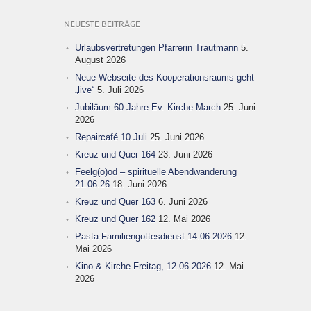
NEUESTE BEITRÄGE
Urlaubsvertretungen Pfarrerin Trautmann
5.
August 2026
Neue Webseite des Kooperationsraums geht
„live“
5. Juli 2026
Jubiläum 60 Jahre Ev. Kirche March
25. Juni
2026
Repaircafé 10.Juli
25. Juni 2026
Kreuz und Quer 164
23. Juni 2026
Feelg(o)od – spirituelle Abendwanderung
21.06.26
18. Juni 2026
Kreuz und Quer 163
6. Juni 2026
Kreuz und Quer 162
12. Mai 2026
Pasta-Familiengottesdienst 14.06.2026
12.
Mai 2026
Kino & Kirche Freitag, 12.06.2026
12. Mai
2026