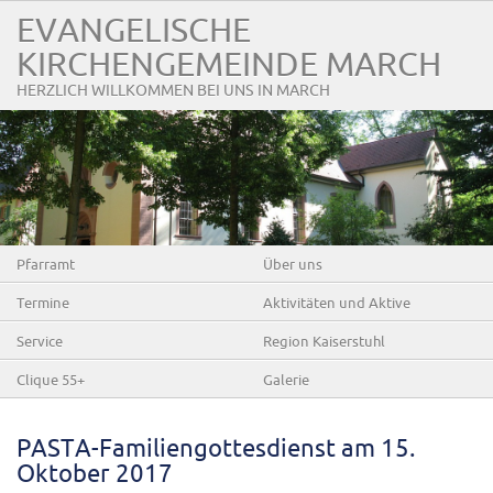
EVANGELISCHE
KIRCHENGEMEINDE MARCH
HERZLICH WILLKOMMEN BEI UNS IN MARCH
Pfarramt
Über uns
Termine
Aktivitäten und Aktive
Service
Region Kaiserstuhl
Clique 55+
Galerie
PASTA-Familiengottesdienst am 15.
Oktober 2017