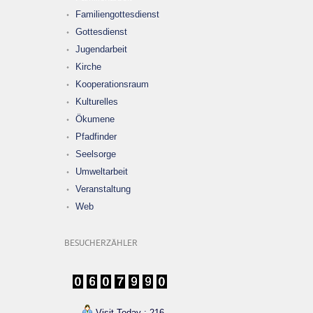
Familiengottesdienst
Gottesdienst
Jugendarbeit
Kirche
Kooperationsraum
Kulturelles
Ökumene
Pfadfinder
Seelsorge
Umweltarbeit
Veranstaltung
Web
BESUCHERZÄHLER
Visit Today : 216